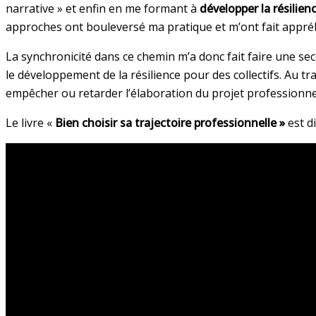
narrative » et enfin en me formant à
développer la résilien
approches ont bouleversé ma pratique et m’ont fait appr
La synchronicité dans ce chemin m’a donc fait faire une se
le développement de la résilience pour des collectifs. Au 
empêcher ou retarder l’élaboration du projet professionn
Le livre «
Bien choisir sa trajectoire professionnelle »
est d