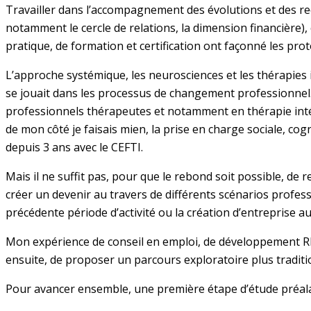
Travailler dans l’accompagnement des évolutions et des rec
notamment le cercle de relations, la dimension financière),
pratique, de formation et certification ont façonné les pr
L’approche systémique, les neurosciences et les thérapies 
se jouait dans les processus de changement professionnel.
professionnels thérapeutes et notamment en thérapie int
de mon côté je faisais mien, la prise en charge sociale, c
depuis 3 ans avec le CEFTI.
Mais il ne suffit pas, pour que le rebond soit possible, de 
créer un devenir au travers de différents scénarios profes
précédente période d’activité ou la création d’entreprise 
Mon expérience de conseil en emploi, de développement RH, 
ensuite, de proposer un parcours exploratoire plus tradit
Pour avancer ensemble, une première étape d’étude préal