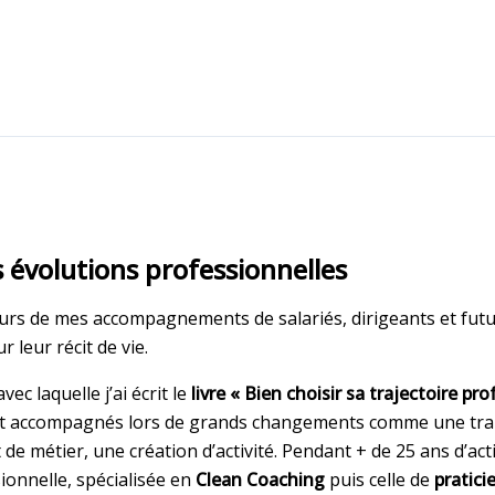
évolutions professionnelles
urs de mes accompagnements de salariés, dirigeants et futur
 leur récit de vie.
ec laquelle j’ai écrit le
livre « Bien choisir sa trajectoire pr
ent accompagnés lors de
grands changements comme une trans
 métier, une création d’activité. Pendant + de 25 ans d’activ
ionnelle, spécialisée en
Clean Coaching
puis celle de
pratici