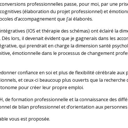
onversions professionnelles passe, pour moi, par une prise 
 cognitives (élaboration du projet professionnel) et émotionn
otocoles d’accompagnement que j’ai élaborés.
intégratives (IOS et thérapie des schémas) ont éclairé la di
 Dès lors, il devenait évident que je gagnerais dans les a
égrative, qui prendrait en charge la dimension santé psyc
ognitive, émotionnelle dans le processus de changement profe
redonner confiance en soi et plus de flexibilité cérébrale aux
sionnels, et ceux-ci beaucoup plus ouverts que la recherche d
autonome pour créer leur propre emploi.
de formation professionnelle et la connaissance des différe
ionnel de bilan professionnel et d’orientation aux personn
able vous est proposée.