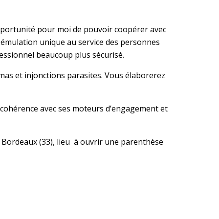
opportunité pour moi de pouvoir coopérer avec
 émulation unique au service des personnes
rofessionnel beaucoup plus sécurisé.
émas et injonctions parasites. Vous élaborerez
 en cohérence avec ses moteurs d’engagement et
 Bordeaux (33), lieu à ouvrir une parenthèse