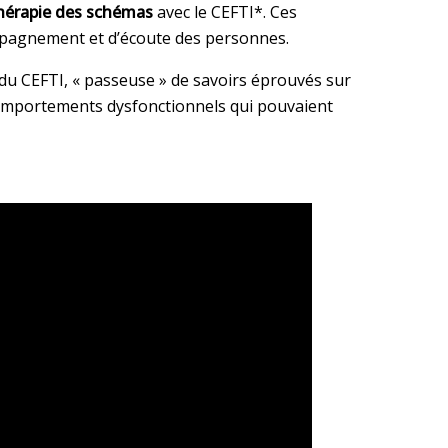
hérapie des schémas
avec le CEFTI*.
Ces
mpagnement et d’écoute des personnes.
e du CEFTI, « passeuse » de savoirs éprouvés sur
t comportements dysfonctionnels qui pouvaient