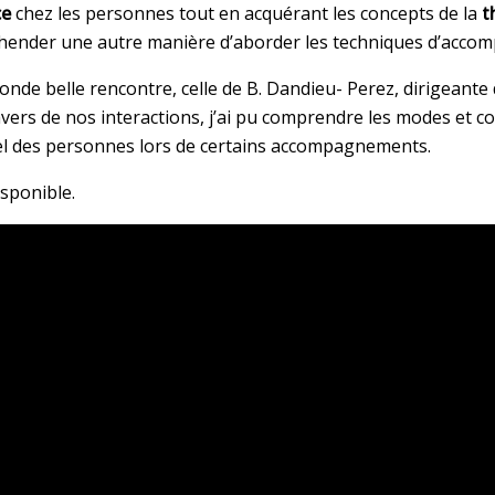
ce
chez les personnes tout en acquérant les concepts de la
t
éhender une autre manière d’aborder les techniques d’acco
conde belle rencontre, celle de B. Dandieu- Perez, dirigeant
travers de nos interactions, j’ai pu comprendre les modes e
el des personnes lors de certains accompagnements.
isponible.