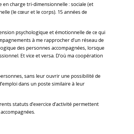
en charge tri-dimensionnelle : sociale (et
elle (le cœur et le corps). 15 années de
mension psychologique et émotionnelle de ce qui
ccompagnements à me rapprocher d’un réseau de
hologique des personnes accompagnées, lorsque
ssionnel. Et vice et versa. D’où ma coopération
 personnes, sans leur ouvrir une possibilité de
’emploi dans un poste similaire à leur
nts statuts d’exercice d’activité permettent
es accompagnées.