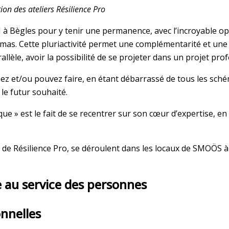
on des ateliers Résilience Pro
I à Bègles pour y tenir une permanence, avec l’incroyable 
mas. Cette pluriactivité permet une complémentarité et une
arallèle, avoir la possibilité de se projeter dans un projet p
imez et/ou pouvez faire, en étant débarrassé de tous les sch
le futur souhaité.
que » est
le fait de se recentrer sur son cœur d’expertise,
de Résilience Pro, se déroulent dans les locaux de SMOÖS à
 au service des personnes
onnelles