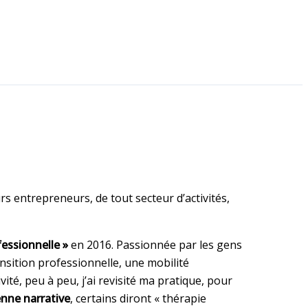
s entrepreneurs, de tout secteur d’activités,
ofessionnelle »
en 2016. Passionnée par les gens
ition professionnelle, une mobilité
ité, peu à peu, j’ai revisité ma pratique, pour
enne narrative
, certains diront « thérapie